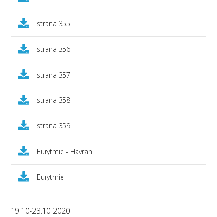
strana 355
strana 356
strana 357
strana 358
strana 359
Eurytmie - Havrani
Eurytmie
19.10-23.10 2020