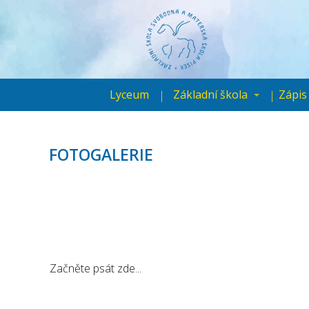
Lyceum
Základní škola
Zápis
FOTOGALERIE
Začněte psát zde...