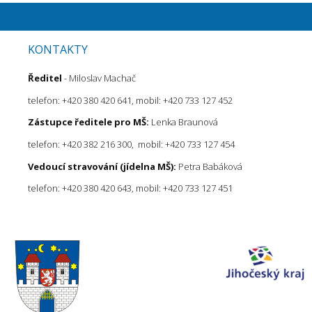
KONTAKTY
Ředitel
- Miloslav Machač
telefon: +420 380 420 641, mobil: +420 733 127 452
Zástupce ředitele pro MŠ:
Lenka Braunová
telefon: +420 382 216 300, mobil: +420 733 127 454
Vedoucí stravování (jídelna MŠ):
Petra Babáková
telefon: +420 380 420 643, mobil: +420 733 127 451