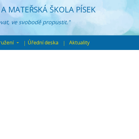
A MATEŘSKÁ ŠKOLA PÍSEK
ovat, ve svobodě propustit."
ružení
Úřední deska
Aktuality