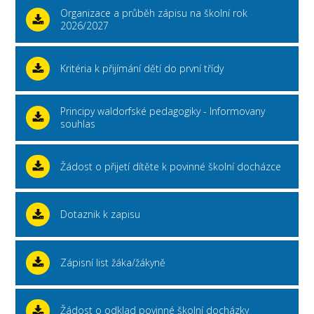
Organizace a průběh zápisu na školní rok
2026/2027
Kritéria k přijímání dětí do první třídy
Principy waldorfské pedagogiky - Informovany
souhlas
Žádost o přijetí dítěte k povinné školní docházce
Dotaznik k zapisu
Zápisní list žáka/žákyně
Žádost o odklad povinné školní docházky