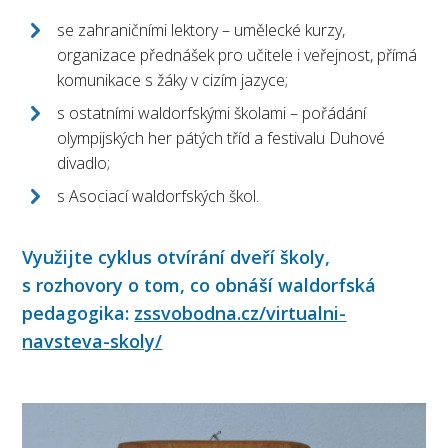
se zahraničními lektory – umělecké kurzy,
organizace přednášek pro učitele i veřejnost, přímá
komunikace s žáky v cizím jazyce;
s ostatními waldorfskými školami – pořádání
olympijských her pátých tříd a festivalu Duhové
divadlo;
s Asociací waldorfských škol.
Využijte cyklus otvírání dveří školy,
s rozhovory o tom, co obnáší waldorfská
pedagogika:
zssvobodna.cz/virtualni-
navsteva-skoly/