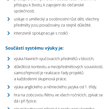
přístupu k životu, k zapojení do občanské
společnosti;
usiluje o umělecký a osobnostní růst dětí, všechny
předměty jsou považovány za stejně důležité;
intenzivně spolupracuje s rodiči.
Součástí systému výuky je:
výuka hlavních vyučovacích předmětů v blocích,
důležitost kontextu a mezipředmětových souvislostí,
samozřejmostí je realizace řady projektů
a každodenní skupinová práce;
výuka anglického a německého jazyka od 1. třídy;
hra na zobcovou flétnu ve všech ročnících, zpívat se
dá i při fyzice;