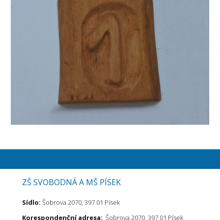
ZŠ SVOBODNÁ A MŠ PÍSEK
Sídlo:
Šobrova 2070, 397 01 Písek
Korespondenční adresa:
Šobrova 2070, 397 01 Písek