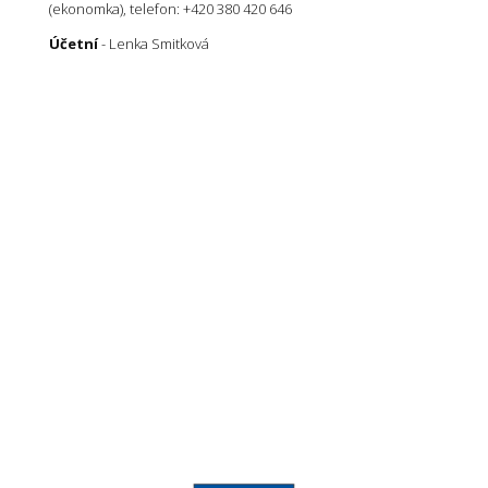
(ekonomka), telefon: +420 380 420 646
Účetní
- Lenka Smitková