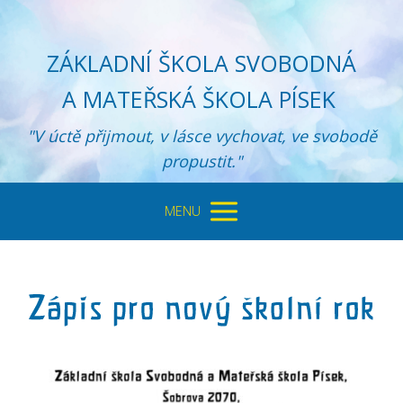
ZÁKLADNÍ ŠKOLA SVOBODNÁ
A MATEŘSKÁ ŠKOLA PÍSEK
"V úctě přijmout, v lásce vychovat, ve svobodě
propustit."
MENU