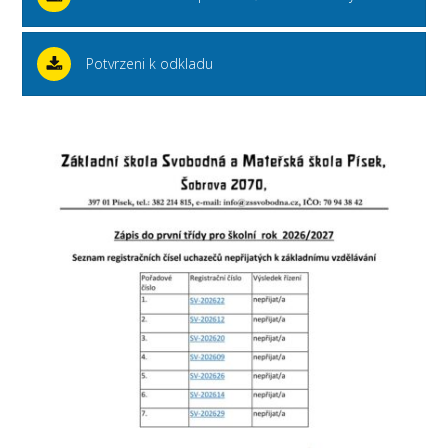
Potvrzeni k odkladu