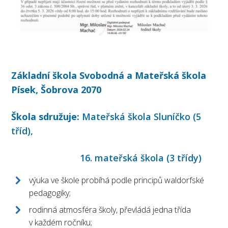
Základní škola Svobodná a Mateřská škola
Písek, Šobrova 2070
Škola sdružuje:
Mateřská škola Sluníčko (5
tříd),
16. mateřská škola (3 třídy)
výuka ve škole probíhá podle principů waldorfské
pedagogiky;
rodinná atmosféra školy, převládá jedna třída
v každém ročníku;