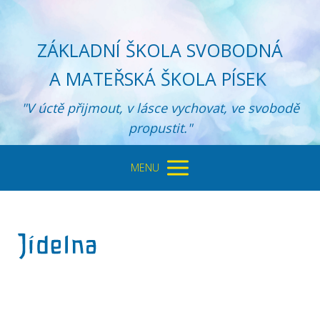
ZÁKLADNÍ ŠKOLA SVOBODNÁ
A MATEŘSKÁ ŠKOLA PÍSEK
"V úctě přijmout, v lásce vychovat, ve svobodě
propustit."
MENU