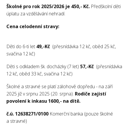
Školné pro rok 2025/2026 je 450,- Kč.
Předškolní děti
úplatu za vzdělávání nehradí.
Cena celodenní stravy:
Děti do 6-ti let
49,-Kč
(přesnídávka 12 kč, oběd 25 kč,
svačina 12 kč)
Děti s odkladem šk. docházky (7 let)
57,-Kč
(přesnídávka
12 kč, oběd 33 kč, svačina 12 kč)
Školné a stravné se platí zálohově dopředu - na září
2025 již v srpnu 2025 (20. srpna).
Rodiče zajistí
povolení k inkasu 1600,- na dítě.
č.ú. 12638271/0100
Komerční banka (pouze školné
a stravné)