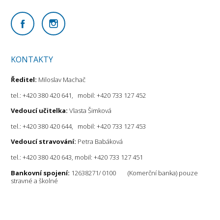
KONTAKTY
Ředitel:
Miloslav Machač
tel.: +420 380 420 641, mobil: +420 733 127 452
Vedoucí učitelka:
Vlasta Šimková
tel.: +420 380 420 644, mobil: +420 733 127 453
Vedoucí stravování:
Petra Babáková
tel.: +420 380 420 643, mobil: +420 733 127 451
Bankovní spojení:
12638271/ 0100 (Komerční banka) pouze
stravné a školné