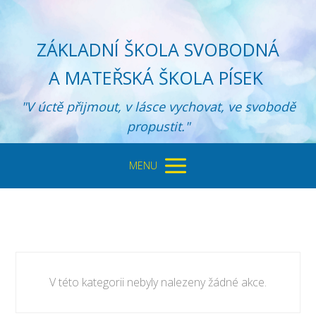
ZÁKLADNÍ ŠKOLA SVOBODNÁ
A MATEŘSKÁ ŠKOLA PÍSEK
"V úctě přijmout, v lásce vychovat, ve svobodě
propustit."
MENU
V této kategorii nebyly nalezeny žádné akce.