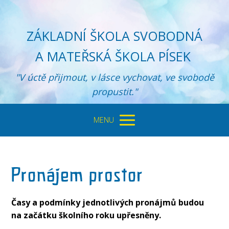
ZÁKLADNÍ ŠKOLA SVOBODNÁ
A MATEŘSKÁ ŠKOLA PÍSEK
"V úctě přijmout, v lásce vychovat, ve svobodě
propustit."
MENU
Časy a podmínky jednotlivých pronájmů budou
na začátku školního roku upřesněny.