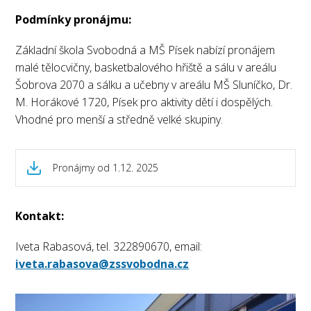
Podmínky pronájmu:
Základní škola Svobodná a MŠ Písek nabízí pronájem
malé tělocvičny, basketbalového hřiště a sálu v areálu
Šobrova 2070 a sálku a učebny v areálu MŠ Sluníčko, Dr.
M. Horákové 1720, Písek pro aktivity dětí i dospělých.
Vhodné pro menší a středně velké skupiny.
Pronájmy od 1.12. 2025
Kontakt:
Iveta Rabasová, tel. 322890670, email:
iveta.rabasova@zssvobodna.cz