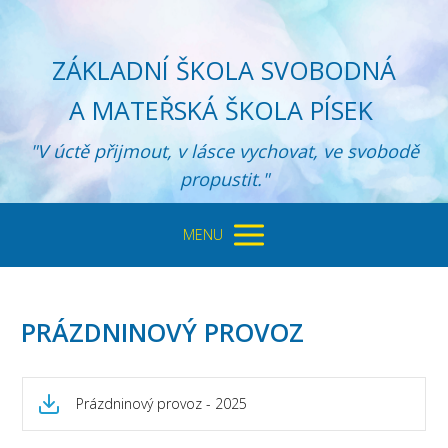
ZÁKLADNÍ ŠKOLA SVOBODNÁ
A MATEŘSKÁ ŠKOLA PÍSEK
"V úctě přijmout, v lásce vychovat, ve svobodě
propustit."
MENU
PRÁZDNINOVÝ PROVOZ
Prázdninový provoz - 2025