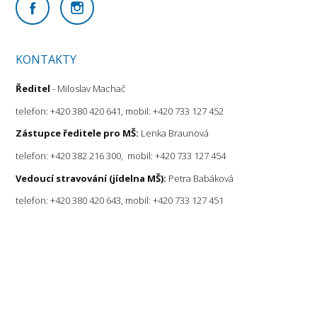
KONTAKTY
Ředitel
- Miloslav Machač
telefon: +420 380 420 641, mobil: +420 733 127 452
Zástupce ředitele pro MŠ:
Lenka Braunová
telefon: +420 382 216 300, mobil: +420 733 127 454
Vedoucí stravování (jídelna MŠ):
Petra Babáková
telefon: +420 380 420 643, mobil: +420 733 127 451