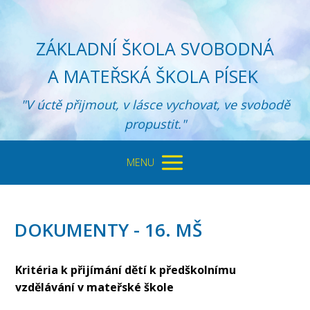
ZÁKLADNÍ ŠKOLA SVOBODNÁ
A MATEŘSKÁ ŠKOLA PÍSEK
"V úctě přijmout, v lásce vychovat, ve svobodě
propustit."
MENU
DOKUMENTY - 16. MŠ
Kritéria k přijímání dětí k předškolnímu
vzdělávání v mateřské škole