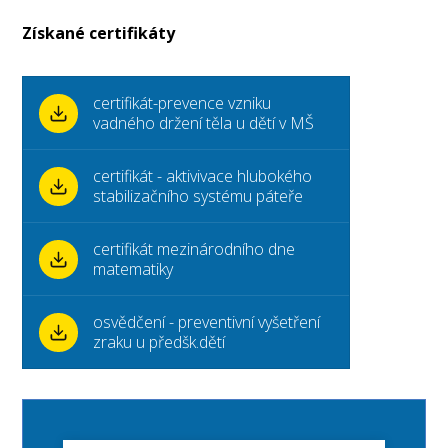
Získané certifikáty
certifikát-prevence vzniku
vadného držení těla u dětí v MŠ
certifikát - aktivivace hlubokého
stabilizačního systému páteře
certifikát mezinárodního dne
matematiky
osvědčení - preventivní vyšetření
zraku u předšk.dětí