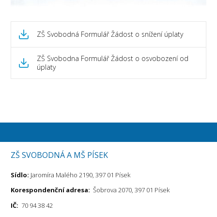
ZŠ Svobodná Formulář Žádost o snížení úplaty
ZŠ Svobodna Formulář Žádost o osvobození od
úplaty
ZŠ SVOBODNÁ A MŠ PÍSEK
Sídlo:
Jaromíra Malého 2190, 397 01 Písek
Korespondenční adresa:
Šobrova 2070, 397 01 Písek
IČ:
70 94 38 42