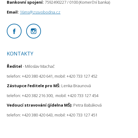
Bankovní spojení:
7592490227 / 0100 (Komerční banka)
Email:
16ms@zssvobodna.cz
KONTAKTY
Ředitel
- Miloslav Machač
telefon: +420 380 420 641, mobil: +420 733 127 452
Zástupce ředitele pro MŠ:
Lenka Braunová
telefon: +420 382 216 300, mobil: +420 733 127 454
Vedoucí stravování (jídelna MŠ):
Petra Babáková
telefon: +420 380 420 643, mobil: +420 733 127 451