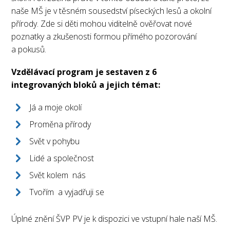
naše MŠ je v těsném sousedství píseckých lesů a okolní
přírody. Zde si děti mohou viditelně ověřovat nové
poznatky a zkušenosti formou přímého pozorování
a pokusů.
Vzdělávací program je sestaven z 6
integrovaných bloků a jejich témat:
Já a moje okolí
Proměna přírody
Svět v pohybu
Lidé a společnost
Svět kolem nás
Tvořím a vyjadřuji se
Úplné znění ŠVP PV je k dispozici ve vstupní hale naší MŠ.