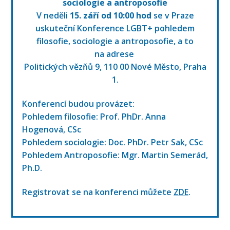
sociologie a antroposofie
V neděli
15. září od 10:00 hod
se v Praze
uskuteční Konference LGBT+ pohledem
filosofie, sociologie a antroposofie, a to
na adrese
Politických vězňů 9, 110 00 Nové Město, Praha
1.
Konferencí budou provázet:
Pohledem filosofie: Prof. PhDr. Anna
Hogenová, CSc
Pohledem sociologie: Doc. PhDr. Petr Sak, CSc
Pohledem Antroposofie: Mgr. Martin Semerád,
Ph.D.
Registrovat se na konferenci můžete
ZDE
.