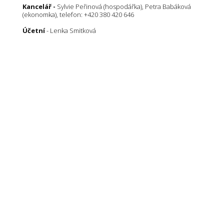
Kancelář -
Sylvie Peřinová (hospodářka), Petra Babáková
(ekonomka), telefon: +420 380 420 646
Účetní
- Lenka Smitková