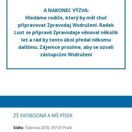
A NAKONEC VÝZVA:
Hledáme rodiče, který by měl chuť
připravovat Zpravodaj Wsdružení. Radek
Lust se přípravě Zpravodaje věnoval několik
let a rád by tento úkol předal někomu
dalšímu. Zájemce prosíme, aby se ozvali
zástupcům Wsdružení
ZŠ SVOBODNÁ A MŠ PÍSEK
Sídlo:
Šobrova 2070, 397 01 Písek