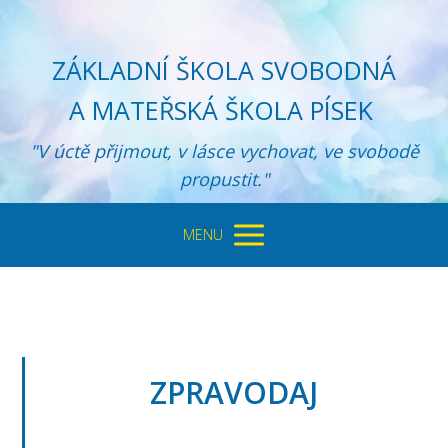
ZÁKLADNÍ ŠKOLA SVOBODNÁ
A MATEŘSKÁ ŠKOLA PÍSEK
"V úctě přijmout, v lásce vychovat, ve svobodě
propustit."
MENU
ZPRAVODAJ