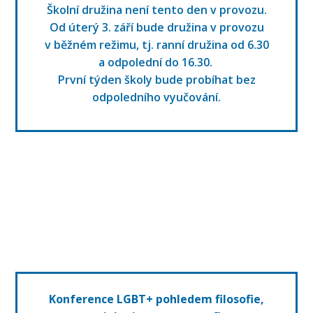
Školní družina není tento den v provozu.
Od úterý 3. září bude družina v provozu
v běžném režimu, tj. ranní družina od 6.30
a odpolední do 16.30.
První týden školy bude probíhat bez
odpoledního vyučování.
Konference LGBT+ pohledem filosofie,