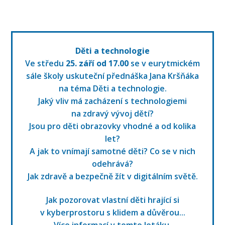
Děti a technologie
Ve středu
25. září od 17.00
se v eurytmickém
sále školy uskuteční přednáška Jana Kršňáka
na téma Děti a technologie.
Jaký vliv má zacházení s technologiemi
na zdravý vývoj dětí?
Jsou pro děti obrazovky vhodné a od kolika
let?
A jak to vnímají samotné děti? Co se v nich
odehrává?
Jak zdravě a bezpečně žít v digitálním světě.
Jak pozorovat vlastní děti hrající si
v kyberprostoru s klidem a důvěrou...