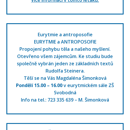
Více informací v tomto letáku.
Eurytmie a antroposofie
EURYTMIE a ANTROPOSOFIE
Propojení pohybu těla a našeho myšlení.
Otevřeno všem zájemcům. Ke studiu bude
společně vybrán jeden ze základních textů
Rudolfa Steinera.
Těší se na Vás Magdaléna Šimonková
Pondělí 15.00 – 16.00
v eurytmickém sále ZŠ
Svobodná
Info na tel.: 723 335 639 – M. Šimonková