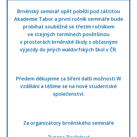
Brněnský seminář opět poběží pod záštitou
Akademie Tabor a první ročník semináře bude
probíhat souběžně se třetím ročníkem
ve stejných termínech povětšinou
v prostorách brněnské školy s občasnými
výjezdy do jiných waldorfských škol v ČR.
Předem děkujeme za šíření další možnosti W
vzdělání a těšíme se na nové studentské
společenství.
Za organizátory brněnského semináře