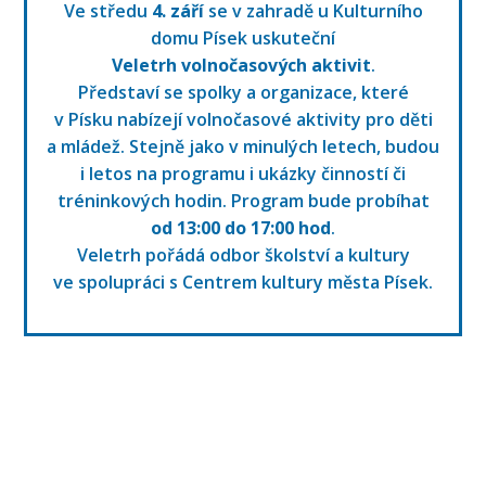
Ve středu
4. září
se v zahradě u Kulturního
domu Písek uskuteční
Veletrh volnočasových aktivit
.
Představí se spolky a organizace, které
v Písku nabízejí volnočasové aktivity pro děti
a mládež. Stejně jako v minulých letech, budou
i letos na programu i ukázky činností či
tréninkových hodin. Program bude probíhat
od
13:00 do 17:00
hod
.
Veletrh pořádá odbor školství a kultury
ve spolupráci s Centrem kultury města Písek.