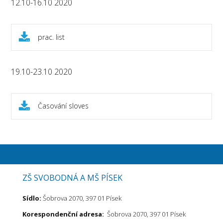
12.10-16.10 2020
prac. list
19.10-23.10 2020
Časování sloves
ZŠ SVOBODNÁ A MŠ PÍSEK
Sídlo:
Šobrova 2070, 397 01 Písek
Korespondenční adresa:
Šobrova 2070, 397 01 Písek