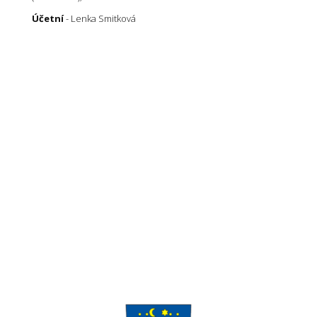
Účetní
- Lenka Smitková