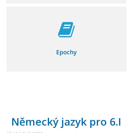
Epochy
Německý jazyk pro 6.I