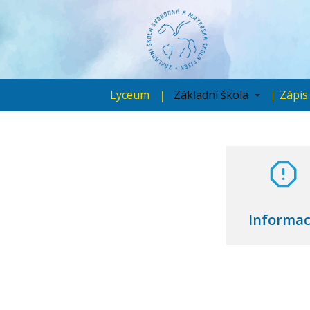
Lyceum
Základní škola
Zápis
Informa