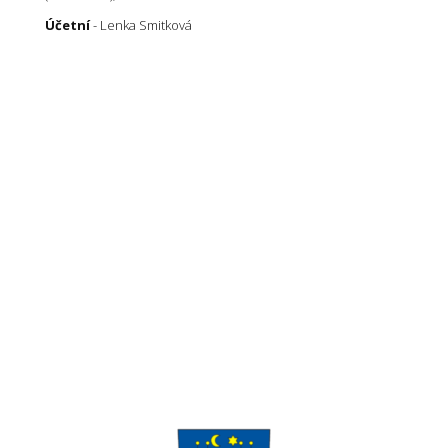
Účetní
- Lenka Smitková