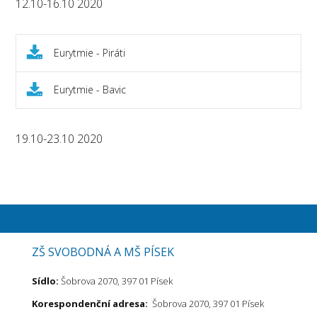
12.10-16.10 2020
Eurytmie - Piráti
Eurytmie - Bavic
19.10-23.10 2020
ZŠ SVOBODNÁ A MŠ PÍSEK
Sídlo:
Šobrova 2070, 397 01 Písek
Korespondenční adresa:
Šobrova 2070, 397 01 Písek