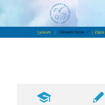
Lyceum
Základní škola
Zápis