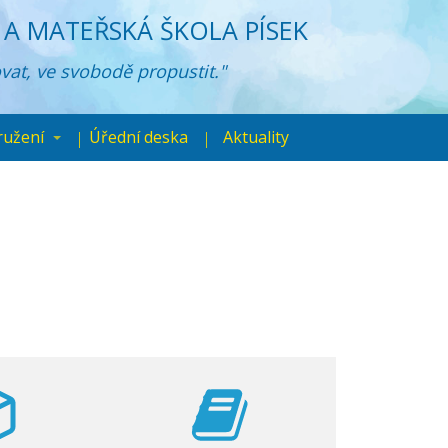
A MATEŘSKÁ ŠKOLA PÍSEK
ovat, ve svobodě propustit."
ružení
Úřední deska
Aktuality