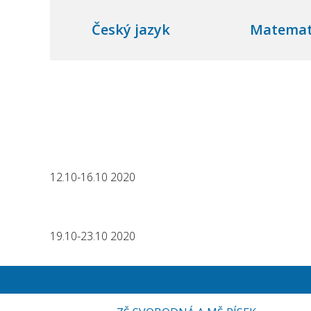
Český jazyk
Matemat
12.10-16.10 2020
19.10-23.10 2020