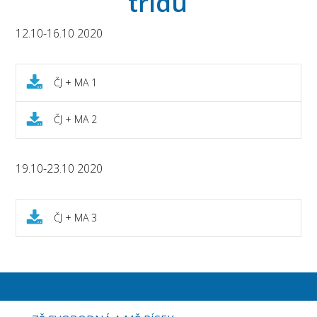
třídu
12.10-16.10 2020
ČJ + MA 1
ČJ + MA 2
19.10-23.10 2020
ČJ + MA 3