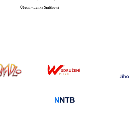
Účetní
- Lenka Smitková