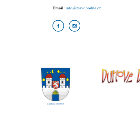
Email:
info@zssvobodna.cz