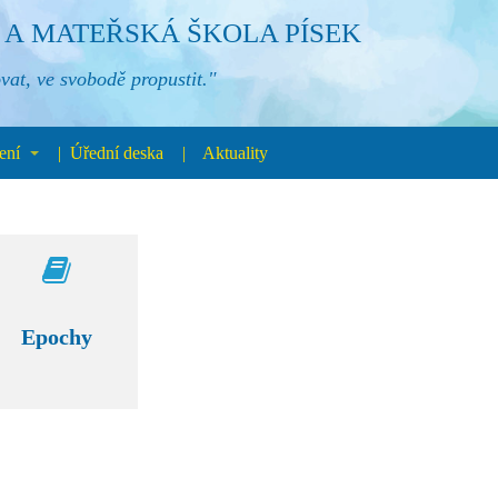
A MATEŘSKÁ ŠKOLA PÍSEK
vat, ve svobodě propustit."
ení
Úřední deska
Aktuality
Epochy