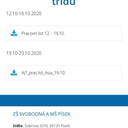
třídu
12.10-16.10 2020
Pracovní list 12. - 16.10.
19.10-23.10 2020
Aj7_prac.list_Asia_19-10
ZŠ SVOBODNÁ A MŠ PÍSEK
Sídlo:
Šobrova 2070, 397 01 Písek