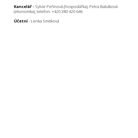
Kancelář -
Sylvie Peřinová (hospodářka), Petra Babáková
(ekonomka), telefon: +420 380 420 646
Účetní
- Lenka Smitková