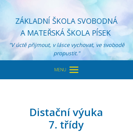
ZÁKLADNÍ ŠKOLA SVOBODNÁ
A MATEŘSKÁ ŠKOLA PÍSEK
"V úctě přijmout, v lásce vychovat, ve svobodě
propustit."
MENU
Distační výuka
7. třídy