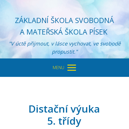
ZÁKLADNÍ ŠKOLA SVOBODNÁ
A MATEŘSKÁ ŠKOLA PÍSEK
"V úctě přijmout, v lásce vychovat, ve svobodě
propustit."
MENU
Distační výuka
5. třídy