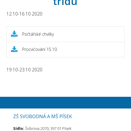
třídu
12.10-16.10 2020
Počtářské chvilky
Procvičování 15.10.
19.10-23.10 2020
ZŠ SVOBODNÁ A MŠ PÍSEK
Sídlo:
Šobrova 2070, 397 01 Písek