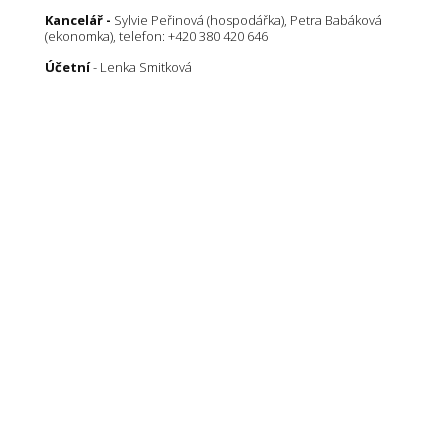
Kancelář -
Sylvie Peřinová (hospodářka), Petra Babáková
(ekonomka), telefon: +420 380 420 646
Účetní
- Lenka Smitková