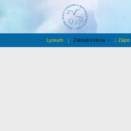
Lyceum
Základní škola
Zápis