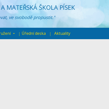
A MATEŘSKÁ ŠKOLA PÍSEK
ovat, ve svobodě propustit."
ružení
Úřední deska
Aktuality