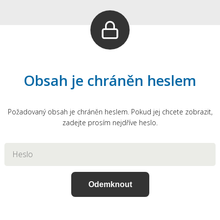
Obsah je chráněn heslem
Požadovaný obsah je chráněn heslem. Pokud jej chcete zobrazit,
zadejte prosím nejdříve heslo.
Odemknout