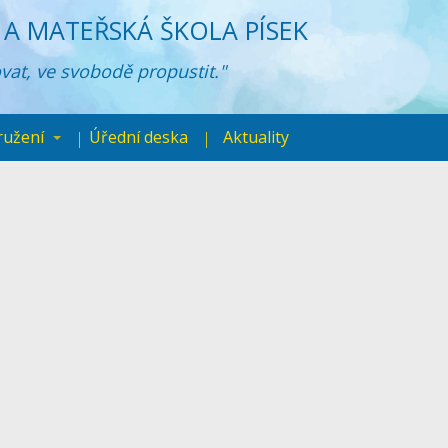
A MATEŘSKÁ ŠKOLA PÍSEK
ovat, ve svobodě propustit."
ružení
Úřední deska
Aktuality