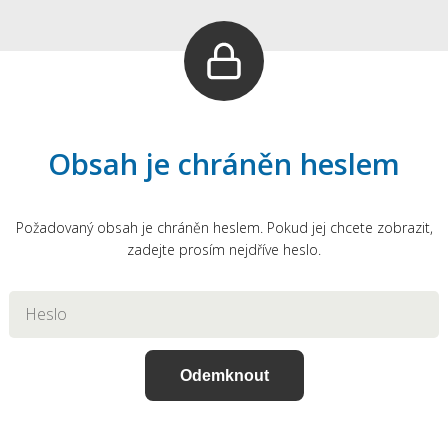
Obsah je chráněn heslem
Požadovaný obsah je chráněn heslem. Pokud jej chcete zobrazit,
zadejte prosím nejdříve heslo.
Odemknout