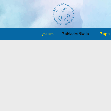
Lyceum
Základní škola
Zápis