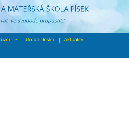
A MATEŘSKÁ ŠKOLA PÍSEK
ovat, ve svobodě propustit."
ružení
Úřední deska
Aktuality