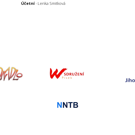
Účetní
- Lenka Smitková