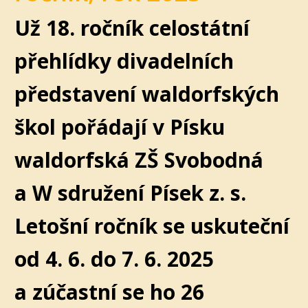
Už 18. ročník celostátní
přehlídky divadelních
představení waldorfských
škol pořádají v Písku
waldorfská ZŠ Svobodná
a W sdružení Písek z. s.
Letošní ročník se uskuteční
od 4. 6. do 7. 6. 2025
a zúčastní se ho 26