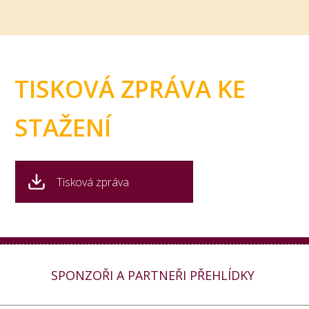
TISKOVÁ ZPRÁVA KE
STAŽENÍ
Tisková zpráva
SPONZOŘI A PARTNEŘI PŘEHLÍDKY