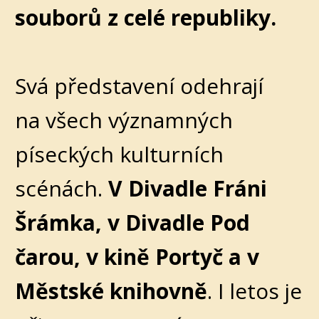
souborů z celé republiky.
Svá představení odehrají
na všech významných
píseckých kulturních
scénách.
V Divadle Fráni
Šrámka, v Divadle Pod
čarou, v kině Portyč a v
Městské knihovně
. I letos je