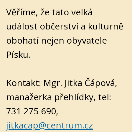
Věříme, že tato velká
událost občerství a kulturně
obohatí nejen obyvatele
Písku.
Kontakt: Mgr. Jitka Čápová,
manažerka přehlídky, tel:
731 275 690,
jitkacap@centrum.cz