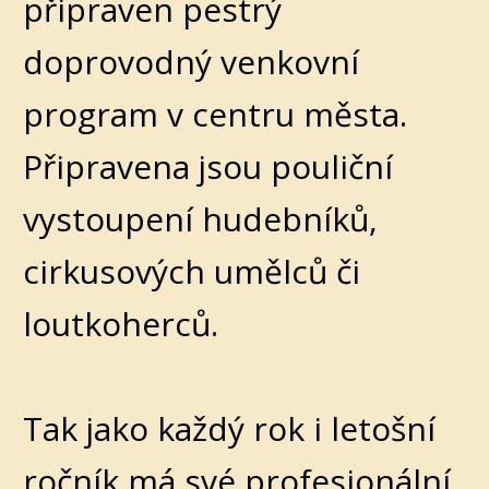
připraven pestrý
doprovodný venkovní
program v centru města.
Připravena jsou pouliční
vystoupení hudebníků,
cirkusových umělců či
loutkoherců.
Tak jako každý rok i letošní
ročník má své profesionální