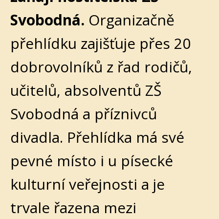
Svobodná.
Organizačně
přehlídku zajišťuje přes 20
dobrovolníků z řad rodičů,
učitelů, absolventů ZŠ
Svobodná a příznivců
divadla. Přehlídka má své
pevné místo i u písecké
kulturní veřejnosti a je
trvale řazena mezi