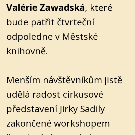
Valérie Zawadská
, které
bude patřit čtvrteční
odpoledne v Městské
knihovně.
Menším návštěvníkům jistě
udělá radost cirkusové
představení Jirky Sadily
zakončené workshopem