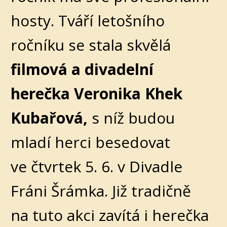
hosty. Tváří letošního
ročníku se stala skvělá
filmová a divadelní
herečka Veronika Khek
Kubařová,
s níž budou
mladí herci besedovat
ve čtvrtek 5. 6. v Divadle
Fráni Šrámka. Již tradičně
na tuto akci zavítá i herečka