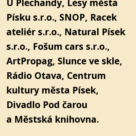
U Plechandy, Lesy města
Písku s.r.o., SNOP, Racek
ateliér s.r.o., Natural Písek
s.r.o., Fošum cars s.r.o.,
ArtPropag, Slunce ve skle,
Rádio Otava, Centrum
kultury města Písek,
Divadlo Pod čarou
a Městská knihovna.