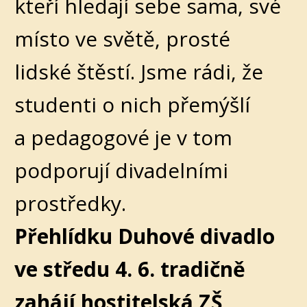
kteří hledají sebe sama, své
místo ve světě, prosté
lidské štěstí. Jsme rádi, že
studenti o nich přemýšlí
a pedagogové je v tom
podporují divadelními
prostředky.
Přehlídku Duhové divadlo
ve středu 4. 6. tradičně
zahájí hostitelská ZŠ