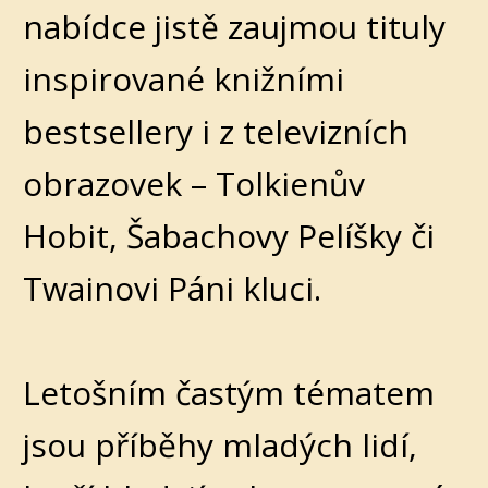
nabídce jistě zaujmou tituly
inspirované knižními
bestsellery i z televizních
obrazovek – Tolkienův
Hobit, Šabachovy Pelíšky či
Twainovi Páni kluci.
Letošním častým tématem
jsou příběhy mladých lidí,